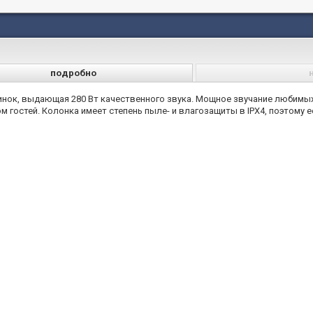
подробно
нок, выдающая 280 Вт качественного звука. Мощное звучание любимых
 гостей. Колонка имеет степень пыле- и влагозащиты в IPX4, поэтому 